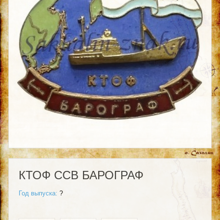
КТОФ ССВ БАРОГРАФ
Год выпуска:
?