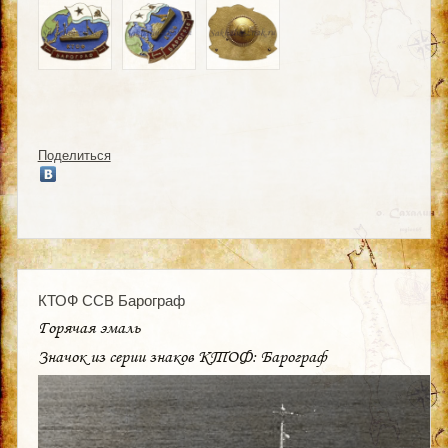
Поделиться
КТОФ ССВ Барограф
Горячая эмаль
Значок из серии знаков КТОФ: Барограф