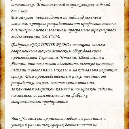
штамповка. Минимальный тираж заказа изделий -
от 1 шт.
Все заказы производятся по индивидуальным
эскизам, которые разрабатывают профессиональные
дизайнеры с использованием программы трёхмерного
моделирования Art CAM.
Фабрика «ЗОЛОТОЕ РУНО» оснащена самым
современным технологическим оборудованием
производства Германии, Италии, Швейцарии и
Японии, что позволяет обеспечить высокое качество
изделий и выполнять заказы в максимально короткие
сроки. Весь производственный цикл, начиная от
разработки эскиза, изготовления штампа,
заканчивая закрепкой камней и полировкой изделий,
полностью осуществляется на фабрике,
специалистами предприятия.
Знак За заслуги вручается людям за развитие и
успехи в различных сферах деятельности по