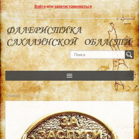
Войти
или
зарегистрироваться
» За заслуги
Главная