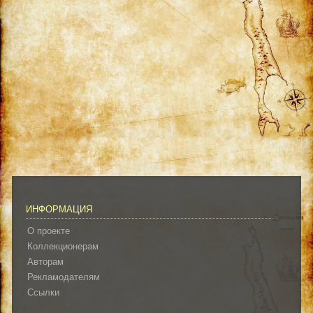
ИНФОРМАЦИЯ
О проекте
Коллекционерам
Авторам
Рекламодателям
Ссылки