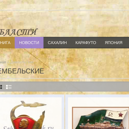
КНИГА
НОВОСТИ
САХАЛИН
КАРАФУТО
ЯПОНИЯ
» Дембельские
вная
ЕМБЕЛЬСКИЕ