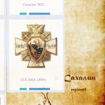
Сахалин ЭОС
Подробнее
ССК 1954-1999гг.
Подробнее