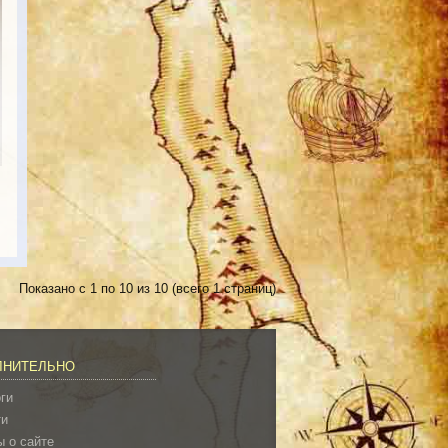
Показано с 1 по 10 из 10 (всего 1 страниц)
ЛНИТЕЛЬНО
ги
ти
 о сайте