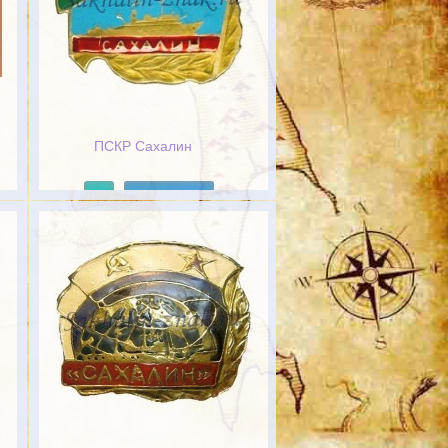
ПСКР Сахалин
Подробнее