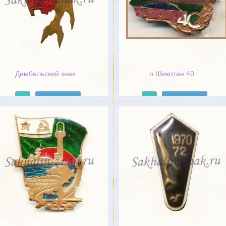
Дембельский знак
о.Шикотан 40
Подробнее
Подробнее