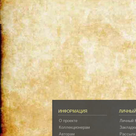
ИНФОРМАЦИЯ
ЛИЧНЫЙ
О проекте
Личный 
Коллекционерам
Закладк
Авторам
Рассылк