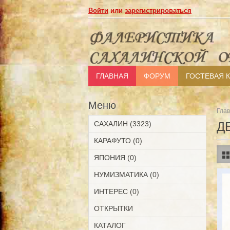
Войти
или
зарегистрироваться
ГЛАВНАЯ
ФОРУМ
ГОСТЕВАЯ 
Меню
Гла
САХАЛИН (3323)
Д
КАРАФУТО (0)
ЯПОНИЯ (0)
НУМИЗМАТИКА (0)
ИНТЕРЕС (0)
ОТКРЫТКИ
КАТАЛОГ