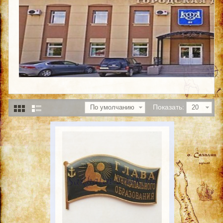
Показать:
По умолчанию
20