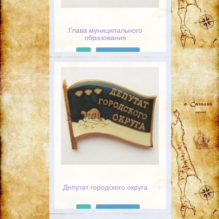
Глава муниципального
образования
Подробнее
Депутат городского округа
Подробнее