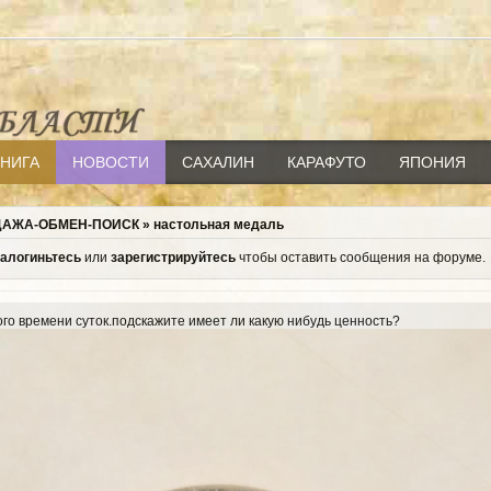
КНИГА
НОВОСТИ
САХАЛИН
КАРАФУТО
ЯПОНИЯ
ДАЖА-ОБМЕН-ПОИСК
»
настольная медаль
залогиньтесь
или
зарегистрируйтесь
чтобы оставить сообщения на форуме.
го времени суток.подскажите имеет ли какую нибудь ценность?