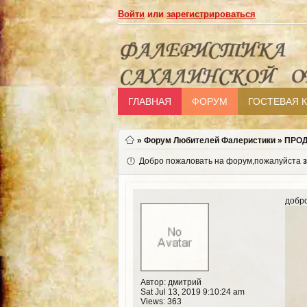
Войти
или
зарегистрироваться
ГЛАВНАЯ
ФОРУМ
ГОСТЕВАЯ 
»
Форум Любителей Фалеристики
»
ПРО
Добро пожаловать на форум,пожалуйста
добро
Автор: дмитрий
Sat Jul 13, 2019 9:10:24 am
Views: 363