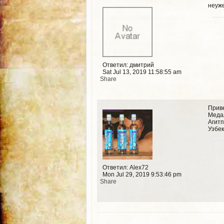
неуж
Ответил: дмитрий
Sat Jul 13, 2019 11:58:55 am
Share
Прив
Медал
Агитп
Узбек
Ответил: Alex72
Mon Jul 29, 2019 9:53:46 pm
Share