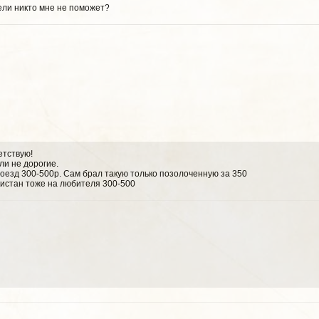
ели никто мне не поможет?
етствую!
и не дорогие.
оезд 300-500р. Сам брал такую только позолоченную за 350
истан тоже на любителя 300-500