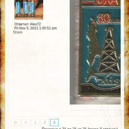
Ответил: Alex72
Fri Nov 5, 2021 1:45:51 pm
Share
3
|<
<
1
2