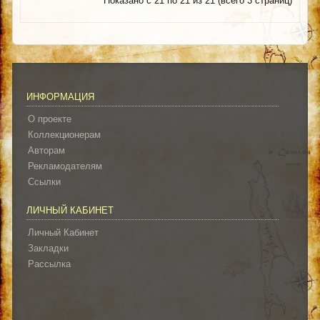
Показано с 21 по 21 из 21 (всего 3 страниц)
ИНФОРМАЦИЯ
О проекте
Коллекционерам
Авторам
Рекламодателям
Ссылки
ЛИЧНЫЙ КАБИНЕТ
Личный Кабинет
Закладки
Рассылка