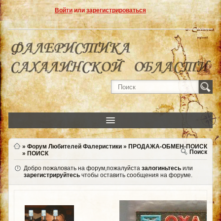
Войти
или
зарегистрироваться
»
Форум Любителей Фалеристики
»
ПРОДАЖА-ОБМЕН-ПОИСК
Поиск
»
ПОИСК
Добро пожаловать на форум,пожалуйста
залогиньтесь
или
зарегистрируйтесь
чтобы оставить сообщения на форуме.