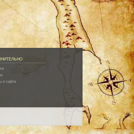
ЛНИТЕЛЬНО
ги
ти
 о сайте