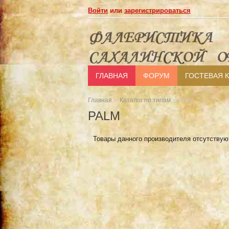
Войти
или
зарегистрироваться
ГЛАВНАЯ
ФОРУМ
ГОСТЕВАЯ 
»
» Palm
Главная
Каталог по типам
PALM
Товары данного производителя отсутствую