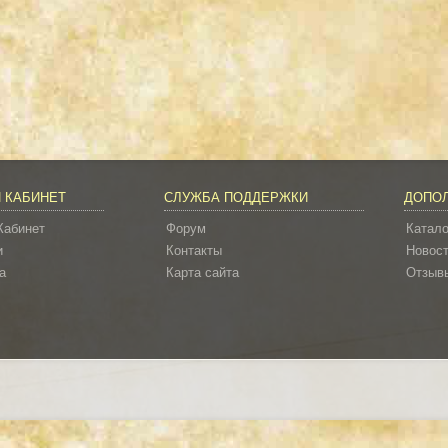
 КАБИНЕТ
СЛУЖБА ПОДДЕРЖКИ
ДОПО
Кабинет
Форум
Катало
и
Контакты
Новос
а
Карта сайта
Отзывы