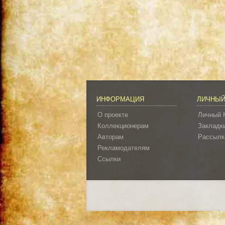
ИНФОРМАЦИЯ
ЛИЧНЫЙ
О проекте
Личный 
Коллекционерам
Закладк
Авторам
Рассылк
Рекламодателям
Ссылки