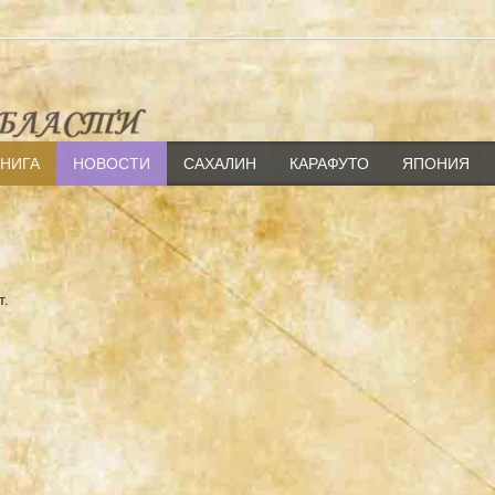
КНИГА
НОВОСТИ
САХАЛИН
КАРАФУТО
ЯПОНИЯ
т.