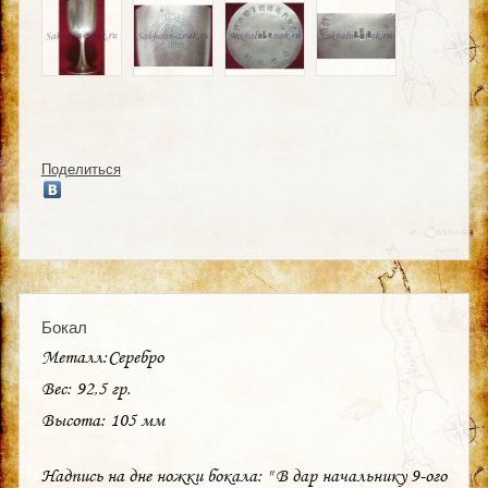
Поделиться
Бокал
Металл:Серебро
Вес: 92,5 гр.
Высота: 105 мм
Надпись на дне ножки бокала: " В дар начальнику 9-ого