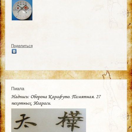
Поделиться
Пиала
Надпись: Оборона
Карафуто.
Памятная.
27
пехотных
,
Игараси
.