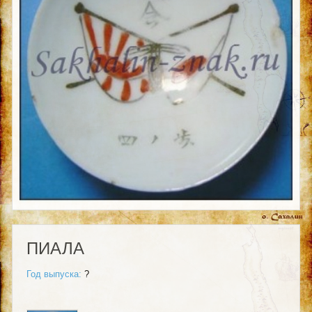
ПИАЛА
Год выпуска:
?