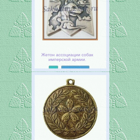
Жетон ассоциации собак
имперской армии.
Подробнее