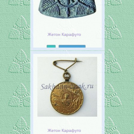
Жетон Карафуто
Подробнее
Жетон Карафуто