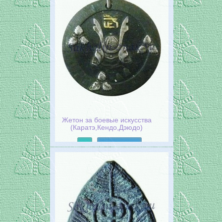
Жетон за боевые искусства
(Каратэ,Кендо,Дэюдо)
Подробнее