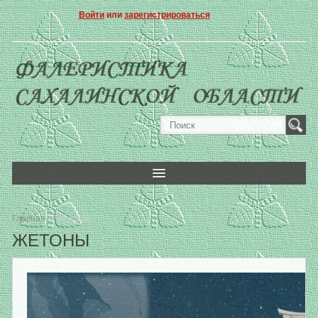
Войти
или
зарегистрироваться
» Жетоны
Главная
ЖЕТОНЫ