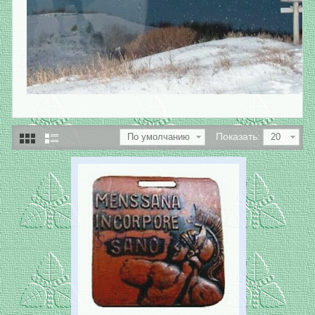
Показать:
По умолчанию
20