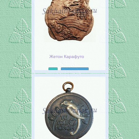
Жетон Карафуто
Подробнее