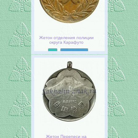
Жетон отделения полиции
округа Карафуто
Подробнее
Жетон Перепеси на