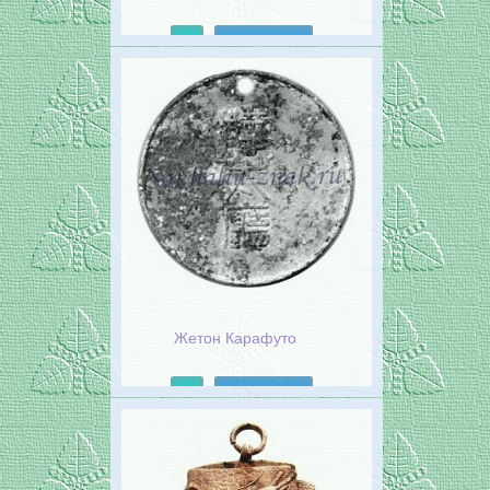
Подробнее
Жетон Карафуто
Подробнее