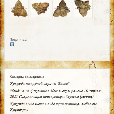
Поделиться
Кокарда пожарника
Кокарда пожарной охраны "Shobo"
Найдена на Сахалине в Невельском районе 16 апреля
2017 Сахалинским поисковиком Сергеем
(servius)
Кокарда выполнена в виде трилистника, эмблемы
Карафуто