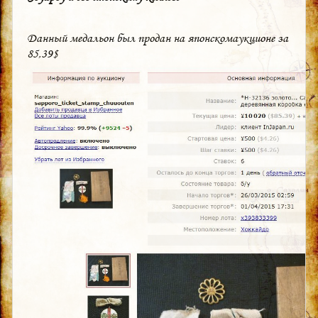
Данный медальон был продан на японскомаукционе за
85,39$