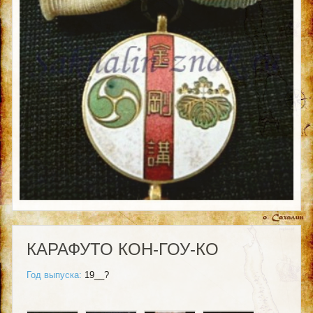
КАРАФУТО КОН-ГОУ-КО
Год выпуска:
19__?