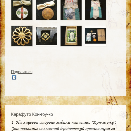
Поделиться
Карафуто Кон-гоу-ко
1. На лицевой стороне медали написано: "Кон-гоу-ко".
Это название известной буддистской организации со