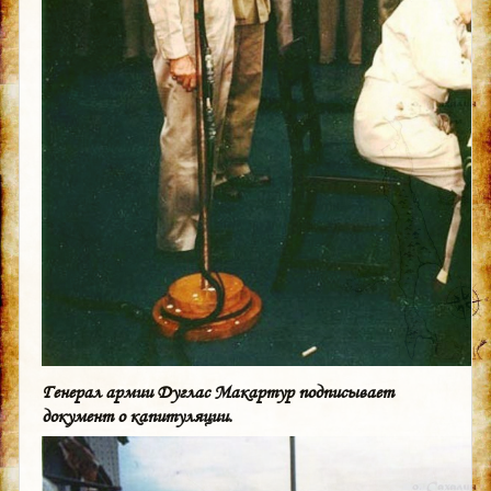
Генерал армии Дуглас Макартур подписывает
документ о капитуляции.