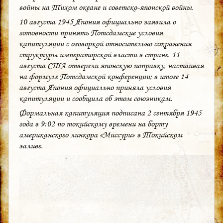
войны на Тихом океане и советско-японской войны.
10 августа 1945 Япония официально заявила о
готовности принять Потсдамские условия
капитуляции с оговоркой относительно сохранения
структуры императорской власти в стране. 11
августа США отвергли японскую поправку, настаивая
на формуле Потсдамской конференции; в итоге 14
августа Япония официально приняла условия
капитуляции и сообщила об этом союзникам.
Формальная капитуляция подписана 2 сентября 1945
года в 9:02 по токийскому времени на борту
американского линкора «Миссури» в Токийском
заливе.