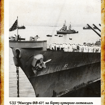
USS "Миссури BB-63", на борту которого состоялась