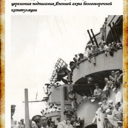
церемония подписания Японией акта безоговорочной
капитуляции