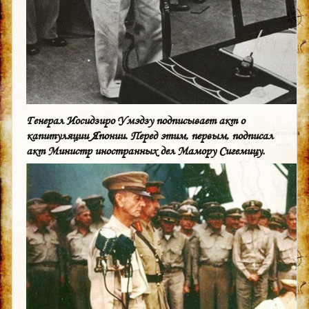
Генерал Иосидзиро Умэдзу подписывает акт о
капитуляции Японии. Перед этим, первым, подписал
акт Министр иностранных дел Мамору Сигемицу.