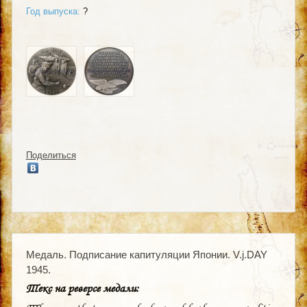
Год выпуска:
?
Поделиться
Медаль. Подписание капитуляции Японии. V.j.DAY
1945.
Текс на реверсе медали: