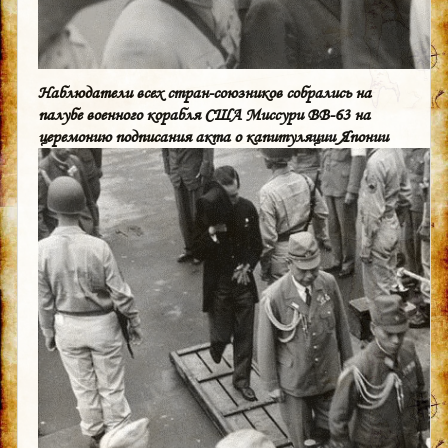
Наблюдатели всех стран-союзников собрались на
палубе военного корабля США Миссури BB-63 на
церемонию подписания акта о капитуляции Японии