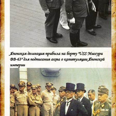
Японская делегация прибыла на борту "USS Миссури
BB-63" для подписания акта о капитуляции Японской
империи