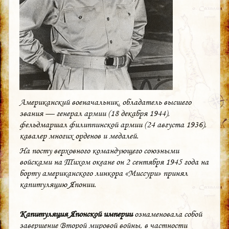
Американский военачальник, обладатель высшего
звания — генерал армии (18 декабря 1944),
фельдмаршал филиппинской армии (24 августа 1936),
кавалер многих орденов и медалей.
На посту верховного командующего союзными
войсками на Тихом океане он 2 сентября 1945 года на
борту американского линкора «Миссури» принял
капитуляцию Японии.
Капитуляция Японской империи
ознаменовала собой
завершение Второй мировой войны, в частности