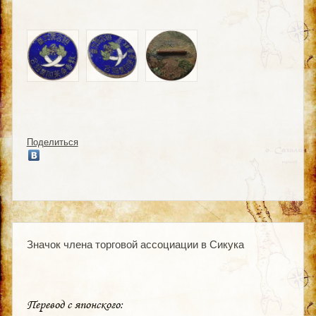
Поделиться
Значок члена торговой ассоциации в Сикука
Перевод с японского: