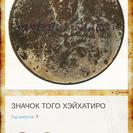
ЗНАЧОК ТОГО ХЭЙХАТИРО
Год выпуска:
?