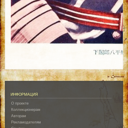
ИНФОРМАЦИЯ
О проекте
Коллекционерам
Авторам
Рекламодателям