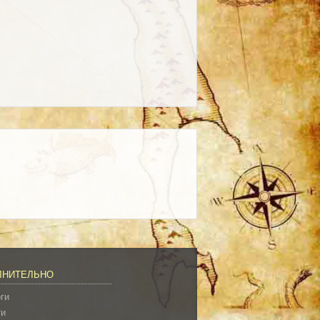
ЛНИТЕЛЬНО
ги
ти