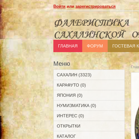
Войти
или
зарегистрироваться
ГЛАВНАЯ
ФОРУМ
ГОСТЕВАЯ 
Меню
Гла
САХАЛИН (3323)
КАРАФУТО (0)
ЯПОНИЯ (0)
НУМИЗМАТИКА (0)
ИНТЕРЕС (0)
ОТКРЫТКИ
КАТАЛОГ