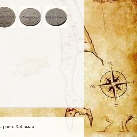
острова. Хабомаи