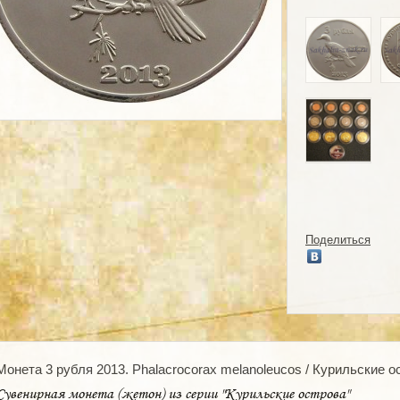
Поделиться
Монета 3 рубля 2013. Phalacrocorax melanoleucos / Курильские 
Сувенирная монета (жетон) из серии "Курильские острова"