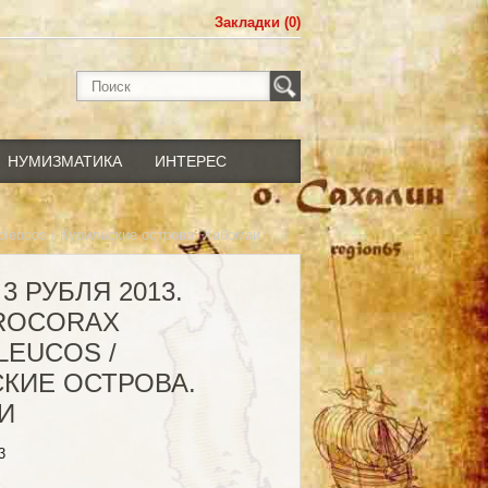
Закладки (0)
НУМИЗМАТИКА
ИНТЕРЕС
oleucos / Курильские острова. Хабомаи
3 РУБЛЯ 2013.
ROCORAX
LEUCOS /
КИЕ ОСТРОВА.
И
3