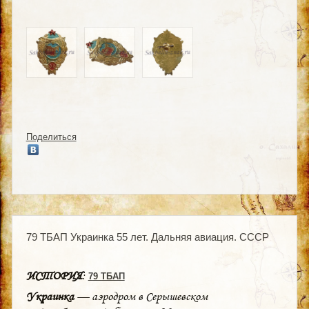
Поделиться
79 ТБАП Украинка 55 лет. Дальняя авиация. СССР
ИСТОРИЯ
:
79 ТБАП
Украинка
— аэродром в Серышевском