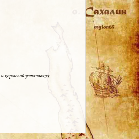
 и кормовой установках