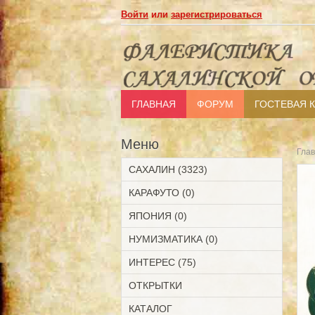
Войти
или
зарегистрироваться
ГЛАВНАЯ
ФОРУМ
ГОСТЕВАЯ 
Меню
Гла
САХАЛИН (3323)
КАРАФУТО (0)
ЯПОНИЯ (0)
НУМИЗМАТИКА (0)
ИНТЕРЕС (75)
ОТКРЫТКИ
КАТАЛОГ