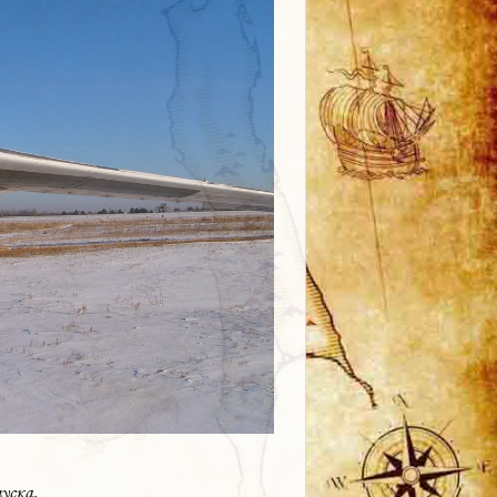
уска.