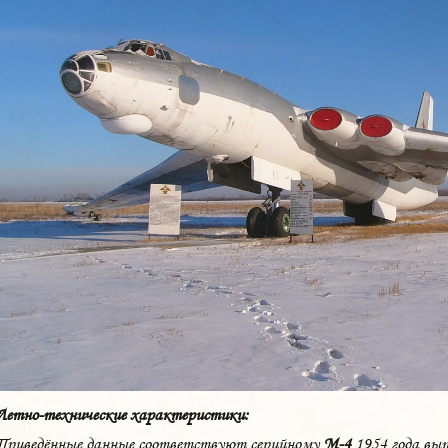
Летно-технические характеристики:
Приведённые данные соответствуют серийному
М-4
1954 года вып