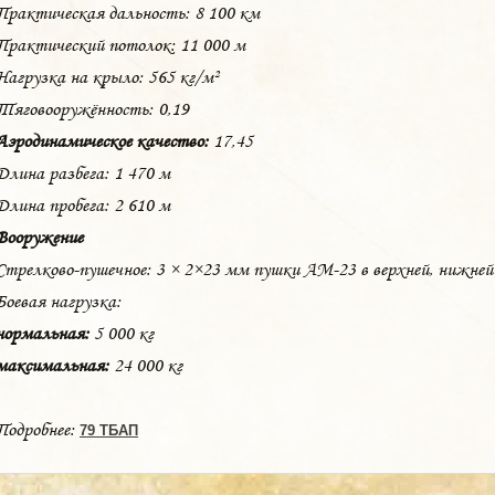
Практическая дальность: 8 100 км
Практический потолок: 11 000 м
Нагрузка на крыло: 565 кг/м²
Тяговооружённость: 0,19
Аэродинамическое качество:
17,45
Длина разбега: 1 470 м
Длина пробега: 2 610 м
Вооружение
Стрелково-пушечное: 3 × 2×23 мм пушки АМ-23 в верхней, нижней
Боевая нагрузка:
нормальная:
5 000 кг
максимальная:
24 000 кг
Подробнее:
79 ТБАП