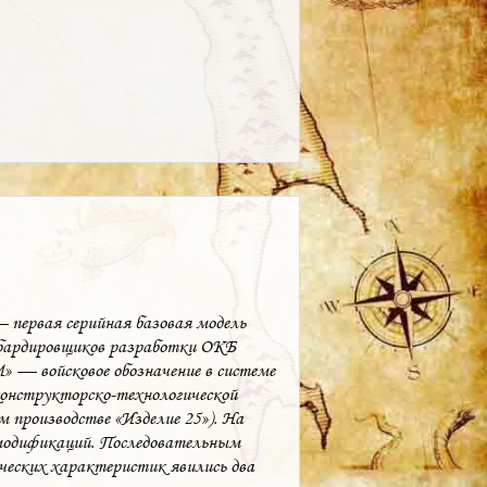
 первая серийная базовая модель
мбардировщиков разработки ОКБ
 — войсковое обозначение в системе
онструкторско-технологической
 производстве «Изделие 25»). На
 модификаций. Последовательным
ческих характеристик явились два