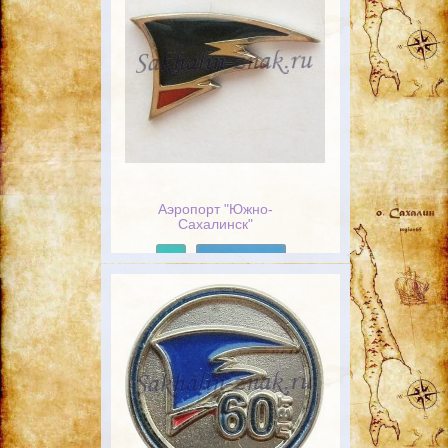
Аэропорт "Южно-
Сахалинск"
Подробнее