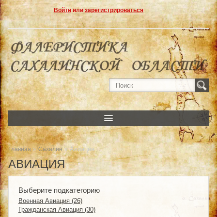
Войти
или
зарегистрироваться
»
» Авиация
Главная
Сахалин
АВИАЦИЯ
Выберите подкатегорию
Военная Авиация (26)
Гражданская Авиация (30)