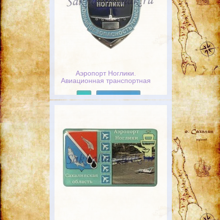
Аэропорт Ноглики.
Авиационная транспортная
безопасность
Подробнее