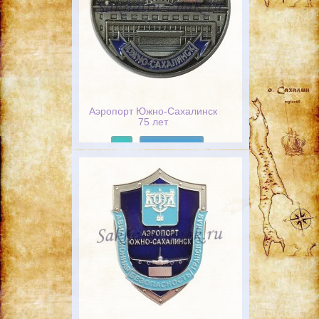
Аэропорт Южно-Сахалинск
75 лет
Подробнее