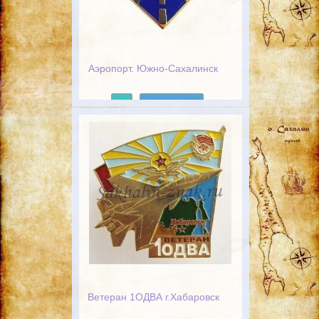
Аэропорт. Южно-Сахалинск
Подробнее
Ветеран 1ОДВА г.Хабаровск