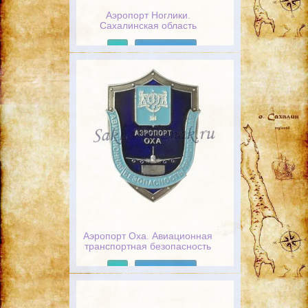
Аэропорт Ноглики.
Сахалинская область
Подробнее
Аэропорт Оха. Авиационная
транспортная безопасность
Подробнее