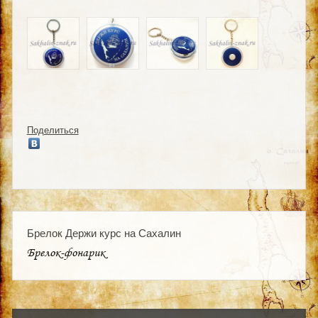
Поделиться
Брелок Держи курс на Сахалин
Брелок-фонарик