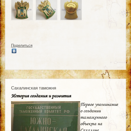
Поделиться
Сахалинская таможня
История создания и развития
Первое упоминание
о создании
таможенного
объекта на
Сахалине,