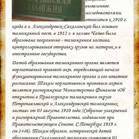
выявленное
исследователями,
относится к 1910 г.
когда в г. Александровск-Сахалинский был основан
таможенный пост, в 1912 г. в заливе Чайво была
образована погранично - таможенная застава,
контролировавшая отправку грузов на материк и в
иностранные государства.
Датой образования таможенного органа является
нормативный правовой акт, определяющий начало
функционирования таможенного органа и его штатное
расписание. Таким нормативным правовым актом
является распоряжение Министерства Финансов «Об
открытии в Приамурском таможенном округе
Петропавловской и Александровской таможенных
застав» от 03 августа 1910 года (Собрание узаконений
и распоряжений Правительства, издаваемое при
Правительствующем Сенате, С.Петербург 1919 г.
ст.1446). Таким образом, исторической датой
образования Сахалинской таможни считается 03