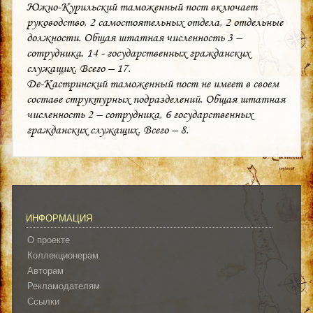
Южно-Курильский таможенный пост включает
руководство, 2 самостоятельных отдела, 2 отдельные
должности. Общая штатная численность 3 –
сотрудника, 14 - государственных гражданских
служащих. Всего – 17.
Де-Кастринский таможенный пост не имеет в своем
составе структурных подразделений. Общая штатная
численность 2 – сотрудника, 6 государственных
гражданских служащих. Всего – 8.
ИНФОРМАЦИЯ
О проекте
Коллекционерам
Авторам
Рекламодателям
Ссылки