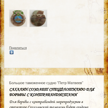
Поделиться
Большое таможенное судно "Петр Матвеев"
САХАЛИН СОЗДАЕТ СПЕЦФЛОТИЛИЮ ДЛЯ
БОРЬБЫ С КОНТРАБАНДИСТАМИ
Для борьбы с контрабандой морепродуктов в
структуре Сахалинской таможни будет создана