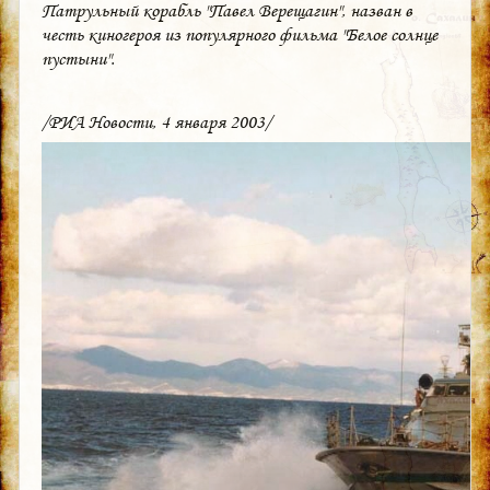
Патрульный корабль "Павел Верещагин", назван в
честь киногероя из популярного фильма "Белое солнце
пустыни".
/РИА Новости, 4 января 2003/