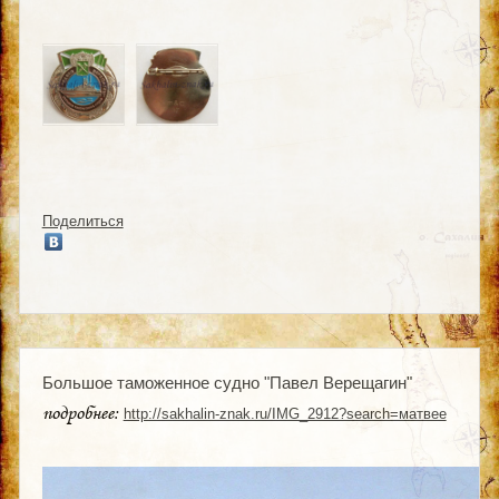
Поделиться
Большое таможенное судно "Павел Верещагин"
подробнее:
http://sakhalin-znak.ru/IMG_2912?search=матвее