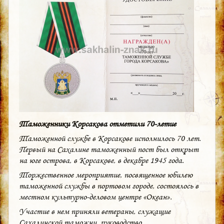
Таможенники Корсакова отметили 70-летие
Таможенной службе в Корсакове исполнилось 70 лет.
Первый на Сахалине таможенный пост был открыт
на юге острова, в Корсакове, в декабре 1945 года.
Торжественное мероприятие, посвященное юбилею
таможенной службы в портовом городе, состоялось в
местном культурно-деловом центре «Океан».
Участие в нем приняли ветераны, служащие
Сахалинской таможни, руководство