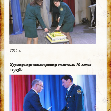
2015 г.
Корсаковские таможенники отметили 70-летие
службы