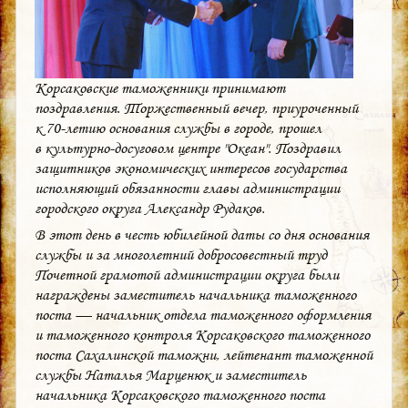
Корсаковские таможенники принимают
поздравления. Торжественный вечер, приуроченный
к 70-летию основания службы в городе, прошел
в культурно-досуговом центре "Океан". Поздравил
защитников экономических интересов государства
исполняющий обязанности главы администрации
городского округа Александр Рудаков.
В этот день в честь юбилейной даты со дня основания
службы и за многолетний добросовестный труд
Почетной грамотой администрации округа были
награждены заместитель начальника таможенного
поста — начальник отдела таможенного оформления
и таможенного контроля Корсаковского таможенного
поста Сахалинской таможни, лейтенант таможенной
службы Наталья Марценюк и заместитель
начальника Корсаковского таможенного поста