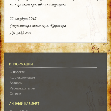
на корсаковскую администрацию.
22 декабря 2015
Сахалинская таможня, Корсаков
ИА Sakh.com
ИНФОРМАЦИЯ
О проекте
Коллекционерам
Авторам
Рекламодателям
Ссылки
ЛИЧНЫЙ КАБИНЕТ