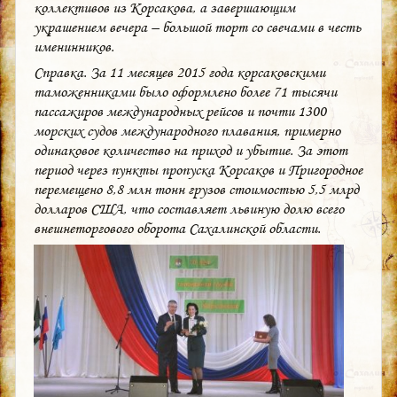
коллективов из Корсакова, а завершающим
украшением вечера – большой торт со свечами в честь
именинников.
Справка. За 11 месяцев 2015 года корсаковскими
таможенниками было оформлено более 71 тысячи
пассажиров международных рейсов и почти 1300
морских судов международного плавания, примерно
одинаковое количество на приход и убытие. За этот
период через пункты пропуска Корсаков и Пригородное
перемещено 8,8 млн тонн грузов стоимостью 5,5 млрд
долларов США, что составляет львиную долю всего
внешнеторгового оборота Сахалинской области.