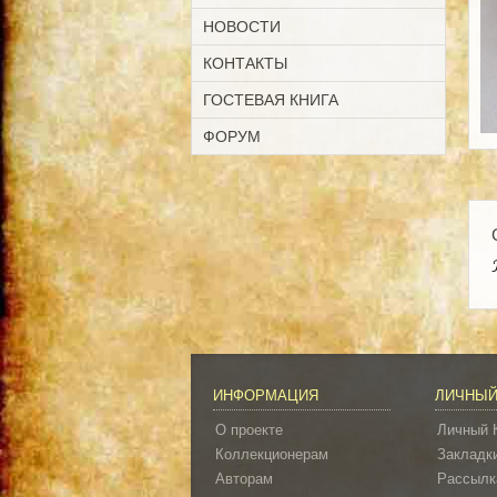
НОВОСТИ
КОНТАКТЫ
ГОСТЕВАЯ КНИГА
ФОРУМ
ИНФОРМАЦИЯ
ЛИЧНЫЙ
О проекте
Личный 
Коллекционерам
Закладк
Авторам
Рассылк