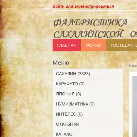
Войти
или
зарегистрироваться
ГЛАВНАЯ
ФОРУМ
ГОСТЕВАЯ 
Меню
Гла
САХАЛИН (3323)
КАРАФУТО (0)
ЯПОНИЯ (0)
НУМИЗМАТИКА (0)
ИНТЕРЕС (0)
ОТКРЫТКИ
КАТАЛОГ