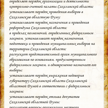
определяет порядок организации и деятельности
контрольно-счетной палаты Сахалинской области;
устанавливает порядок проведения выборов в
Сахалинскую областную Думу;
устанавливает порядок назначения и проведения
референдума Сахалинской области;
в пределах полномочий, определенных федеральным
законом, устанавливает порядок назначения,
подготовки и проведения муниципальных выборов на
территории Сахалинской области;
распускает представительный орган муниципального
образования по основаниям, предусмотренным
федеральным законом, и одновременно назначает его
выборы;
устанавливает порядок выражения недоверия
губернатору Сахалинской области Сахалинской
областной Думой в соответствии с федеральным
законом;
устанавливает порядок отзыва депутатов
Сахалинской областной Думы;
регулирует вопросы организации местного