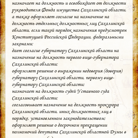
назначает на должность и освобождает от должности
руководителя Фонда имущества Сахалинской области,
а также оформляет согласие на назначение на
должность отдельных должностных лиц Сахалинской
области, если такой порядок назначения предусмотрен
Конституцией Российской Федерации, федеральными
законами;
дает согласие губернатору Сахалинской области на
назначение на должность первого вице-губернатора
Сахалинской области;
оформляет решение о выражении недоверия (доверия)
губернатору Сахалинской области, первому вице-
губернатору Сахалинской области;
назначает на должность судей Уставного суда
Сахалинской области;
согласовывает назначение на должность прокурора
Сахалинской области, иных должностных лиц в
порядке, установленном законодательством;
оформляет решение о досрочном прекращении
полномочий депутата Сахалинской областной Думы в