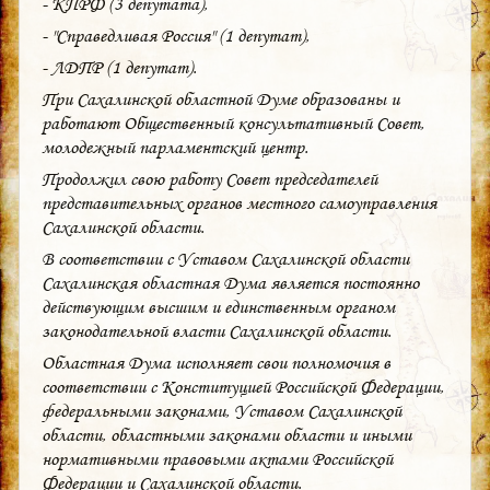
- КПРФ (3 депутата),
- "Справедливая Россия" (1 депутат),
- ЛДПР (1 депутат).
При Сахалинской областной Думе образованы и
работают Общественный консультативный Совет,
молодежный парламентский центр.
Продолжил свою работу Совет председателей
представительных органов местного самоуправления
Сахалинской области.
В соответствии с Уставом Сахалинской области
Сахалинская областная Дума является постоянно
действующим высшим и единственным органом
законодательной власти Сахалинской области.
Областная Дума исполняет свои полномочия в
соответствии с Конституцией Российской Федерации,
федеральными законами, Уставом Сахалинской
области, областными законами области и иными
нормативными правовыми актами Российской
Федерации и Сахалинской области.