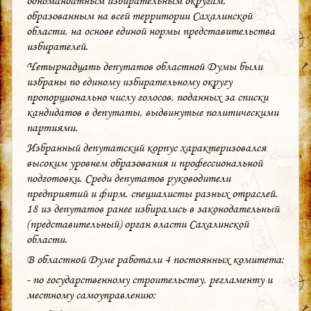
одномандатным избирательным округам,
образованным на всей территории Сахалинской
области, на основе единой нормы представительства
избирателей.
Четырнадцать депутатов областной Думы были
избраны по единому избирательному округу
пропорционально числу голосов, поданных за списки
кандидатов в депутаты, выдвинутые политическими
партиями.
Избранный депутатский корпус характеризовался
высоким уровнем образования и профессиональной
подготовки. Среди депутатов руководители
предприятий и фирм, специалисты разных отраслей.
18 из депутатов ранее избирались в законодательный
(представительный) орган власти Сахалинской
области.
В областной Думе работали 4 постоянных комитета:
- по государственному строительству, регламенту и
местному самоуправлению;