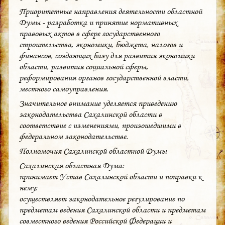
Приоритетные направления деятельности областной
Думы - разработка и принятие нормативных
правовых актов в сфере государственного
строительства, экономики, бюджета, налогов и
финансов, создающих базу для развития экономики
области, развития социальной сферы,
реформирования органов государственной власти,
местного самоуправления.
Значительное внимание уделяется приведению
законодательства Сахалинской области в
соответствие с изменениями, произошедшими в
федеральном законодательстве.
Полномочия Сахалинской областной Думы
Сахалинская областная Дума:
принимает Устав Сахалинской области и поправки к
нему;
осуществляет законодательное регулирование по
предметам ведения Сахалинской области и предметам
совместного ведения Российской Федерации и