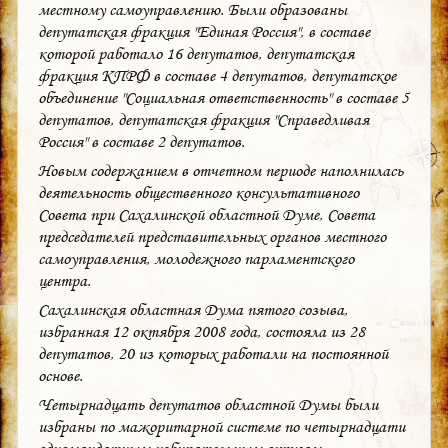
местному самоуправлению. Были образованы
депутатская фракция "Единая Россия", в составе
которой работало 16 депутатов, депутатская
фракция КПРФ в составе 4 депутатов, депутатское
объединение "Социальная ответственность" в составе 5
депутатов, депутатская фракция "Справедливая
Россия" в составе 2 депутатов.
Новым содержанием в отчетном периоде наполнилась
деятельность общественного консультативного
Совета при Сахалинской областной Думе, Совета
председателей представительных органов местного
самоуправления, молодежного парламентского
центра.
Сахалинская областная Дума пятого созыва,
избранная 12 октября 2008 года, состояла из 28
депутатов, 20 из которых работали на постоянной
основе.
Четырнадцать депутатов областной Думы были
избраны по мажоритарной системе по четырнадцати