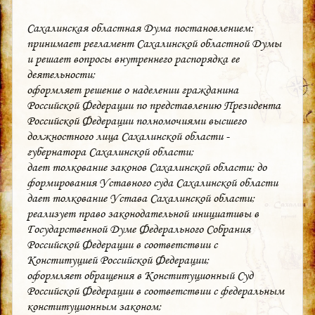
Сахалинская областная Дума постановлением:
принимает регламент Сахалинской областной Думы
и решает вопросы внутреннего распорядка ее
деятельности;
оформляет решение о наделении гражданина
Российской Федерации по представлению Президента
Российской Федерации полномочиями высшего
должностного лица Сахалинской области -
губернатора Сахалинской области;
дает толкование законов Сахалинской области; до
формирования Уставного суда Сахалинской области
дает толкование Устава Сахалинской области;
реализует право законодательной инициативы в
Государственной Думе Федерального Собрания
Российской Федерации в соответствии с
Конституцией Российской Федерации;
оформляет обращения в Конституционный Суд
Российской Федерации в соответствии с федеральным
конституционным законом;