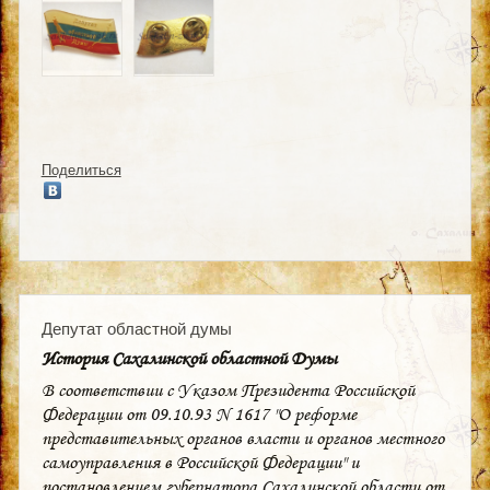
Поделиться
Депутат областной думы
История Сахалинской областной Думы
В соответствии с Указом Президента Российской
Федерации от 09.10.93 N 1617 "О реформе
представительных органов власти и органов местного
самоуправления в Российской Федерации" и
постановлением губернатора Сахалинской области от