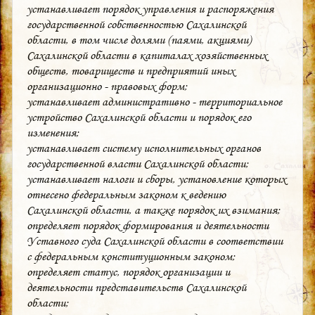
устанавливает порядок управления и распоряжения
государственной собственностью Сахалинской
области, в том числе долями (паями, акциями)
Сахалинской области в капиталах хозяйственных
обществ, товариществ и предприятий иных
организационно - правовых форм;
устанавливает административно - территориальное
устройство Сахалинской области и порядок его
изменения;
устанавливает систему исполнительных органов
государственной власти Сахалинской области;
устанавливает налоги и сборы, установление которых
отнесено федеральным законом к ведению
Сахалинской области, а также порядок их взимания;
определяет порядок формирования и деятельности
Уставного суда Сахалинской области в соответствии
с федеральным конституционным законом;
определяет статус, порядок организации и
деятельности представительств Сахалинской
области;