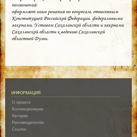
полномочий;
оформляет иные решения по вопросам, отнесенным
Конституцией Российской Федерации, федеральными
законами, Уставом Сахалинской области и законами
Сахалинской области к ведению Сахалинской
областной Думы.
ИНФОРМАЦИЯ
О проекте
Коллекционерам
Авторам
Рекламодателям
Ссылки