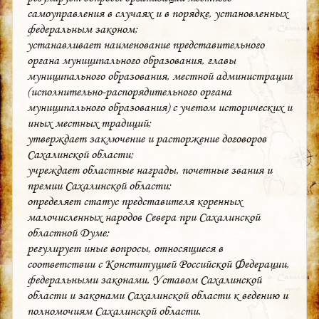
самоуправления в случаях и в порядке, установленных
федеральным законом;
устанавливает наименование представительного
органа муниципального образования, главы
муниципального образования, местной администрации
(исполнительно-распорядительного органа
муниципального образования) с учетом исторических и
иных местных традиций;
утверждает заключение и расторжение договоров
Сахалинской области;
учреждает областные награды, почетные звания и
премии Сахалинской области;
определяет статус представителя коренных
малочисленных народов Севера при Сахалинской
областной Думе;
регулирует иные вопросы, относящиеся в
соответствии с Конституцией Российской Федерации,
федеральными законами, Уставом Сахалинской
области и законами Сахалинской области к ведению и
полномочиям Сахалинской области.