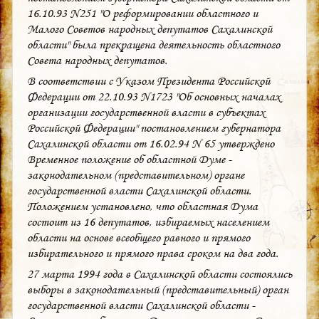
16.10.93 N251 "О реформировании областного и
Малого Советов народных депутатов Сахалинской
области" была прекращена деятельность областного
Совета народных депутатов.
В соответствии с Указом Президента Российской
Федерации от 22.10.93 N1723 "Об основных началах
организации государственной власти в субъектах
Российской Федерации" постановлением губернатора
Сахалинской области от 16.02.94 N 65 утверждено
Временное положение об областной Думе -
законодательном (представительном) органе
государственной власти Сахалинской области.
Положением установлено, что областная Дума
состоит из 16 депутатов, избираемых населением
области на основе всеобщего равного и прямого
избирательного и прямого права сроком на два года.
27 марта 1994 года в Сахалинской области состоялись
выборы в законодательный (представительный) орган
государственной власти Сахалинской области -