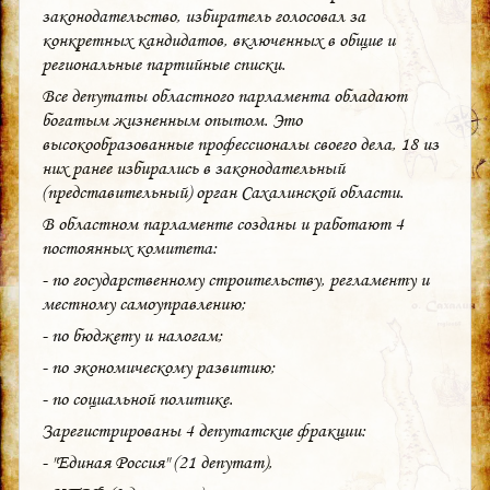
законодательство, избиратель голосовал за
конкретных кандидатов, включенных в общие и
региональные партийные списки.
Все депутаты областного парламента обладают
богатым жизненным опытом. Это
высокообразованные профессионалы своего дела, 18 из
них ранее избирались в законодательный
(представительный) орган Сахалинской области.
В областном парламенте созданы и работают 4
постоянных комитета:
- по государственному строительству, регламенту и
местному самоуправлению;
- по бюджету и налогам;
- по экономическому развитию;
- по социальной политике.
Зарегистрированы 4 депутатские фракции:
- "Единая Россия" (21 депутат),