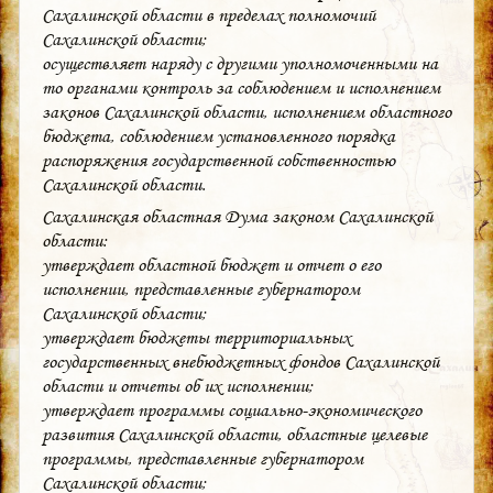
Сахалинской области в пределах полномочий
Сахалинской области;
осуществляет наряду с другими уполномоченными на
то органами контроль за соблюдением и исполнением
законов Сахалинской области, исполнением областного
бюджета, соблюдением установленного порядка
распоряжения государственной собственностью
Сахалинской области.
Сахалинская областная Дума законом Сахалинской
области:
утверждает областной бюджет и отчет о его
исполнении, представленные губернатором
Сахалинской области;
утверждает бюджеты территориальных
государственных внебюджетных фондов Сахалинской
области и отчеты об их исполнении;
утверждает программы социально-экономического
развития Сахалинской области, областные целевые
программы, представленные губернатором
Сахалинской области;