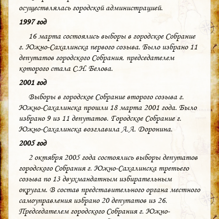
осуществлялась городской администрацией.
1997 год
16 марта состоялись выборы в городское Собрание
г. Южно-Сахалинска первого созыва. Было избрано 11
депутатов городского Собрания, председателем
которого стала С.Н. Белова.
2001 год
Выборы в городское Собрание второго созыва г.
Южно-Сахалинска прошли 18 марта 2001 года. Было
избрано 9 из 11 депутатов. Городское Собрание г.
Южно-Сахалинска возглавила А.А. Доронина.
2005 год
2 октября 2005 года состоялись выборы депутатов
городского Собрания г. Южно-Сахалинска третьего
созыва по 13 двухмандатным избирательным
округам. В состав представительного органа местного
самоуправления избрано 20 депутатов из 26.
Председателем городского Собрания г. Южно-