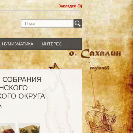
Закладки (0)
НУМИЗМАТИКА
ИНТЕРЕС
круга
Т СОБРАНИЯ
НСКОГО
КОГО ОКРУГА
8