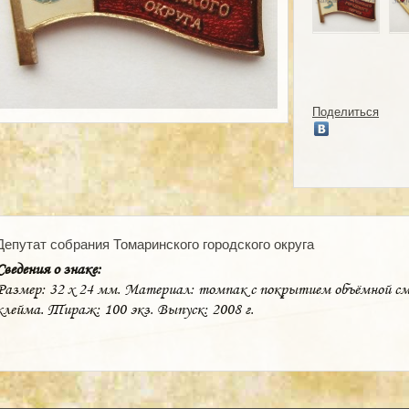
Поделиться
Депутат собрания Томаринского городского округа
Сведения о знаке:
Размер: 32 х 24 мм. Материал: томпак с покрытием объёмной смо
клейма. Тираж: 100 экз. Выпуск: 2008 г.