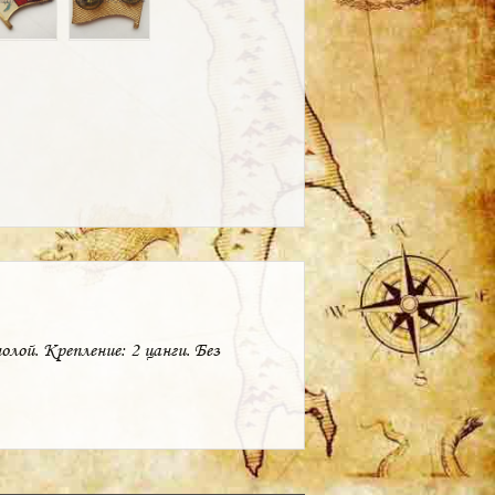
лой. Крепление: 2 цанги. Без