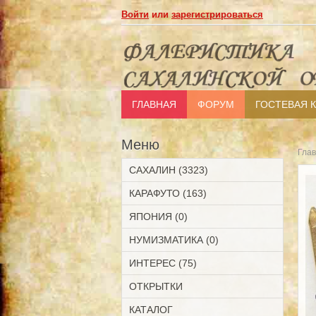
Войти
или
зарегистрироваться
ГЛАВНАЯ
ФОРУМ
ГОСТЕВАЯ 
Меню
Гла
САХАЛИН (3323)
КАРАФУТО (163)
ЯПОНИЯ (0)
НУМИЗМАТИКА (0)
ИНТЕРЕС (75)
ОТКРЫТКИ
КАТАЛОГ