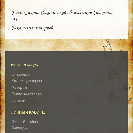
Значок мэрии Сахалинской области при Сидоренко
В.С.
Заказывался мэрией
ИНФОРМАЦИЯ
О проекте
Коллекционерам
Авторам
Рекламодателям
Ссылки
ЛИЧНЫЙ КАБИНЕТ
Личный Кабинет
Закладки