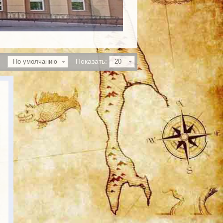
Показать:
По умолчанию
20