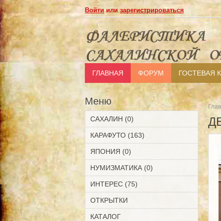
Войти
или
зарегистрироваться
ГЛАВНАЯ
ФОРУМ
ГОСТЕВАЯ 
Меню
Гла
САХАЛИН (0)
Д
КАРАФУТО (163)
ЯПОНИЯ (0)
НУМИЗМАТИКА (0)
ИНТЕРЕС (75)
ОТКРЫТКИ
КАТАЛОГ