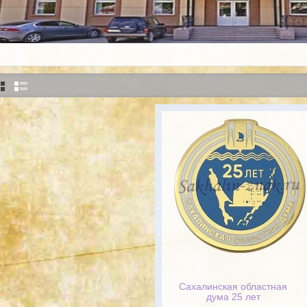
Сахалинская областная
дума 25 лет