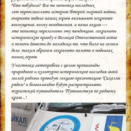
Что побудило? Все те попытки последних
лет переосмыслить историю Второй мировой войны,
очернить подвиг наших героев вызывают искреннее
возмущение, волну негодования, и наша акция —
это попытка переломить эту тенденцию, сохранить
историческую правду о Великой Отечественной войне
и помочь донести до молодежи то, что было на самом
деле, таким образом сохранить память о подвигах
наших героев.
Участники автопробега с целью пропаганды
природного и культурно-исторического наследия своей
малой родины проведут лекцию-презентацию "Сахалин
рядом" и безвозмездно будут распространять
туристский путеводитель "Путешествуя по родному
краю...".