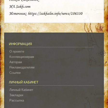
ИА Sakh.com
Источник: https://sakhalin.info/news/186330
ИНФОРМАЦИЯ
О проекте
Коллекционерам
Авторам
Рекламодателям
Ссылки
ЛИЧНЫЙ КАБИНЕТ
Личный Кабинет
Закладки
Рассылка