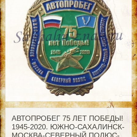
АВТОПРОБЕГ 75 ЛЕТ ПОБЕДЫ!
1945-2020. ЮЖНО-САХАЛИНСК-
МОСКВА-СЕВЕРНЫЙ ПОЛЮС-