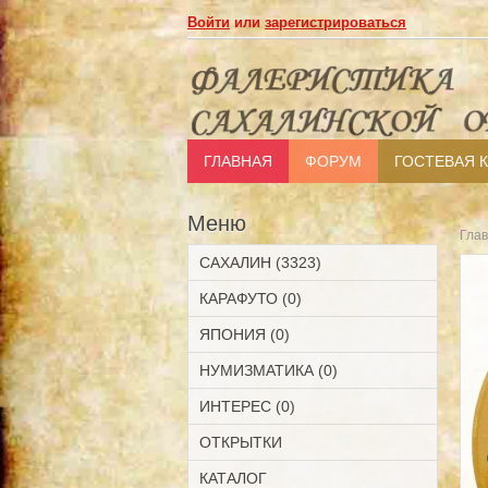
Войти
или
зарегистрироваться
ГЛАВНАЯ
ФОРУМ
ГОСТЕВАЯ 
Меню
Гла
САХАЛИН (3323)
КАРАФУТО (0)
ЯПОНИЯ (0)
НУМИЗМАТИКА (0)
ИНТЕРЕС (0)
ОТКРЫТКИ
КАТАЛОГ