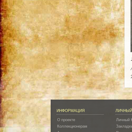
ИНФОРМАЦИЯ
ЛИЧНЫЙ
О проекте
Личный 
Коллекционерам
Закладк