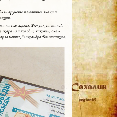
были вручены памятные знаки и
акции.
и на всю жизнь. Рюкзак за спиной,
 жара или холод и, наконец, она -
 парламента Александра Болотникова,