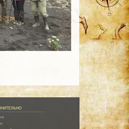
ЛНИТЕЛЬНО
ги
ти