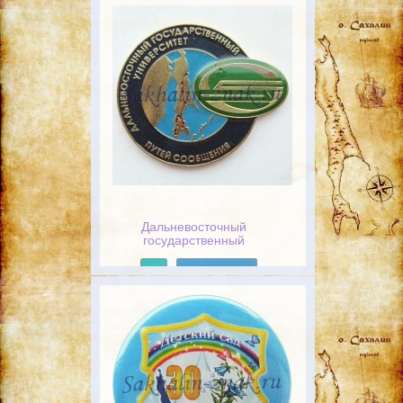
Дальневосточный
государственный
университет путей
сообщения
Подробнее