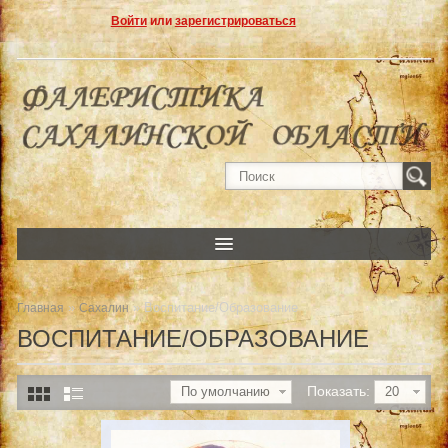
Войти
или
зарегистрироваться
»
» Воспитание/Образование
Главная
Сахалин
ВОСПИТАНИЕ/ОБРАЗОВАНИЕ
Показать:
По умолчанию
20