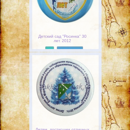
Детский сад "Росинка" 30
лет. 2012
Подробнее
Детям, достигшим отличных