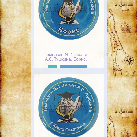
Гимназия № 1 имени
А.С.Пушкина. Борис.
г.Южно-Сахалинск
Подробнее