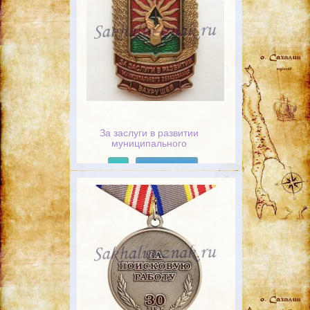
За заслуги в развитии
муниципального
образования. Вахрушев 60
лет.
Подробнее