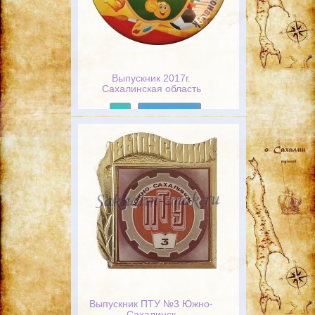
Выпускник 2017г.
Сахалинская область
г.Поронайск
Подробнее
Выпускник ПТУ №3 Южно-
Сахалинск