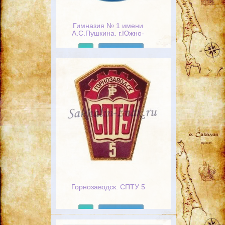
Гимназия № 1 имени
А.С.Пушкина. г.Южно-
Сахалинск
Подробнее
Горнозаводск. СПТУ 5
Подробнее