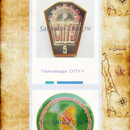
Горнозаводск. СПТУ 5
Подробнее