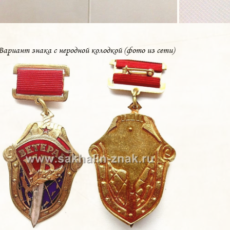
Вариант знака с неродной колодкой (фото из сети)