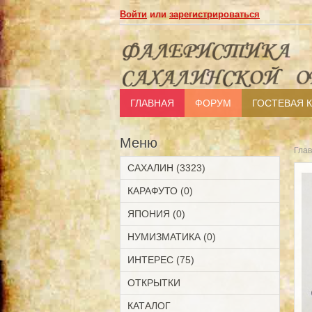
Войти
или
зарегистрироваться
ГЛАВНАЯ
ФОРУМ
ГОСТЕВАЯ 
Меню
Гла
САХАЛИН (3323)
КАРАФУТО (0)
ЯПОНИЯ (0)
НУМИЗМАТИКА (0)
ИНТЕРЕС (75)
ОТКРЫТКИ
КАТАЛОГ