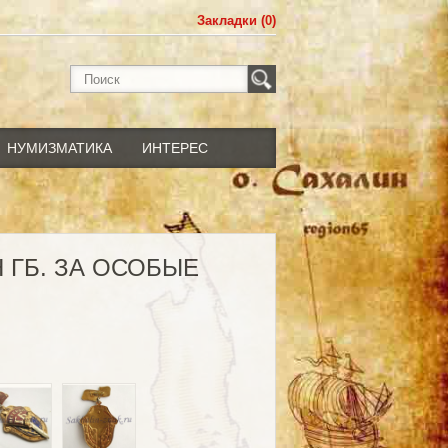
Закладки (0)
НУМИЗМАТИКА
ИНТЕРЕС
 ГБ. ЗА ОСОБЫЕ
И