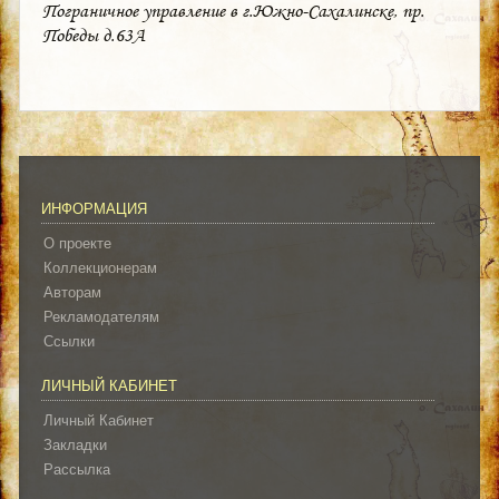
Пограничное управление в г.Южно-Сахалинске, пр.
Победы д.63А
ИНФОРМАЦИЯ
О проекте
Коллекционерам
Авторам
Рекламодателям
Ссылки
ЛИЧНЫЙ КАБИНЕТ
Личный Кабинет
Закладки
Рассылка