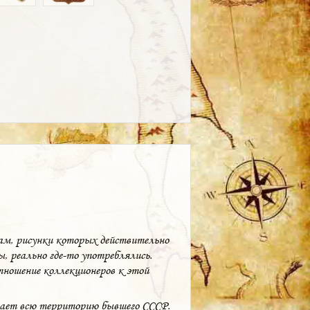
ам, рисунки которых действительно
, реально где-то употреблялись.
тношение коллекционеров к этой
вает всю территорию бывшего СССР.