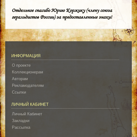
Отдельное спасибо Юрию Коржику (члену союза
геральдистов России) за предоставленные знаки!
ИНФОРМАЦИЯ
О проекте
Коллекционерам
Авторам
Рекламодателям
Ссылки
ЛИЧНЫЙ КАБИНЕТ
Личный Кабинет
Закладки
Рассылка