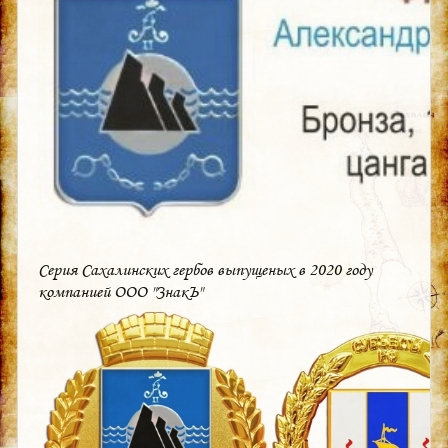
Серия Сахалинских гербов выпущеных в 2020 году
компанией ООО "ЗнакЪ"