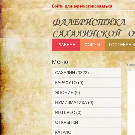
Войти
или
зарегистрироваться
ГЛАВНАЯ
ФОРУМ
ГОСТЕВАЯ 
Меню
Гла
САХАЛИН (3323)
КАРАФУТО (0)
ЯПОНИЯ (0)
НУМИЗМАТИКА (0)
ИНТЕРЕС (0)
ОТКРЫТКИ
КАТАЛОГ