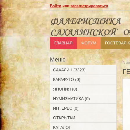
Войти
или
зарегистрироваться
ГЛАВНАЯ
ФОРУМ
ГОСТЕВАЯ 
Меню
Гла
САХАЛИН (3323)
Г
КАРАФУТО (0)
ЯПОНИЯ (0)
НУМИЗМАТИКА (0)
ИНТЕРЕС (0)
ОТКРЫТКИ
КАТАЛОГ