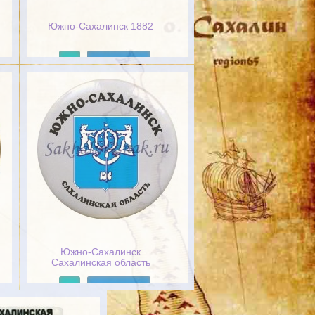
Южно-Сахалинск 1882
Подробнее
Южно-Сахалинск
Сахалинская область
Подробнее