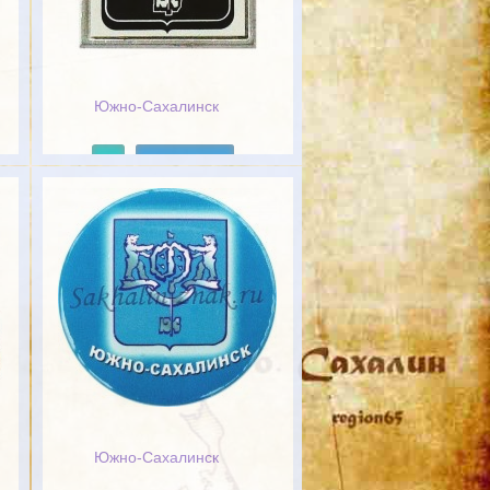
Южно-Сахалинск
Подробнее
Южно-Сахалинск