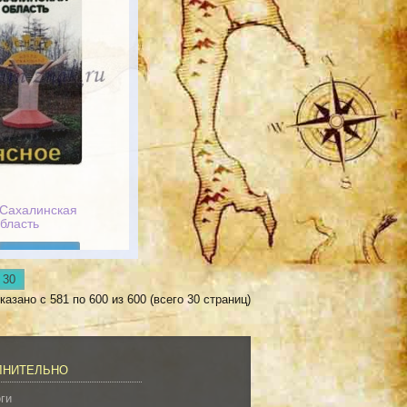
 Сахалинская
бласть
Подробнее
30
казано с 581 по 600 из 600 (всего 30 страниц)
ЛНИТЕЛЬНО
ги