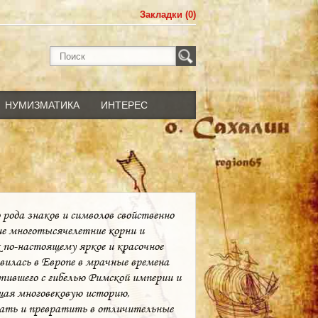
Закладки (0)
НУМИЗМАТИКА
ИНТЕРЕС
 рода знаков и символов свойственно
ие многотысячелетние корни и
 по-настоящему яркое и красочное
звилась в Европе в мрачные времена
пившего с гибелью Римской империи и
ая многовековую историю,
вать и превратить в отличительные