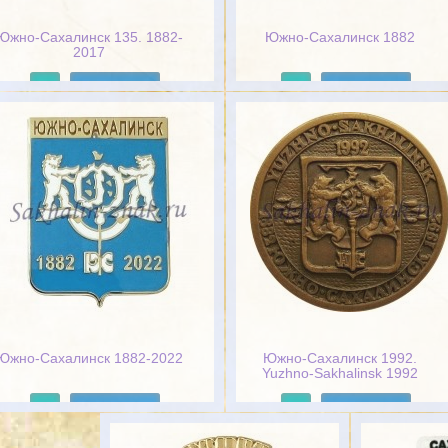
Южно-Сахалинск 135. 1882-
Южно-Сахалинск 1882
2017
Подробнее
Подробнее
Южно-Сахалинск 1882-2022
Южно-Сахалинск 1992.
Yuzhno-Sakhalinsk 1992
Подробнее
Подробнее