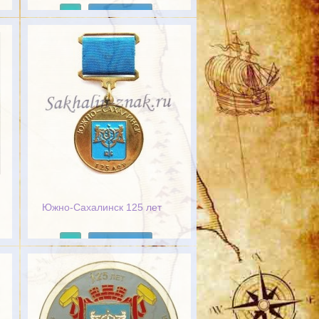
Подробнее
Южно-Сахалинск 125 лет
Подробнее