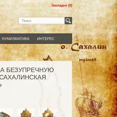
Закладки (0)
НУМИЗМАТИКА
ИНТЕРЕС
асть
ЗА БЕЗУПРЕЧНУЮ
.САХАЛИНСКАЯ
Ь