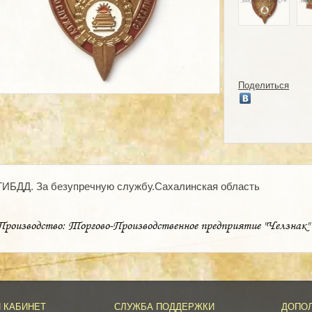
Поделиться
ГИБДД. За безупречную службу.Сахалинская область
Производство: Торгово-Производственное предприятие "Челзнак"
 КАБИНЕТ
СЛУЖБА ПОДДЕРЖКИ
ДОПО