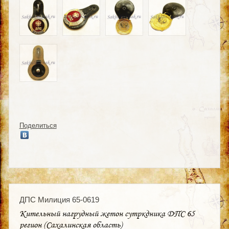
Поделиться
ДПС Милиция 65-0619
Кительный нагрудный жетон сутркдника ДПС 65
регион (Сахалинская область)