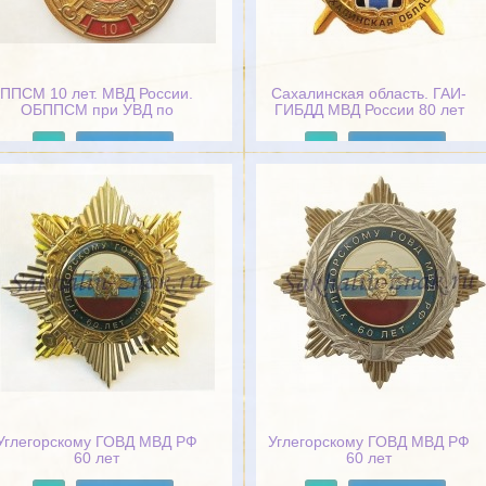
ППСМ 10 лет. МВД России.
Сахалинская область. ГАИ-
ОБППСМ при УВД по
ГИБДД МВД России 80 лет
Сахалинской области. 1999-
2009
Подробнее
Подробнее
Углегорскому ГОВД МВД РФ
Углегорскому ГОВД МВД РФ
60 лет
60 лет