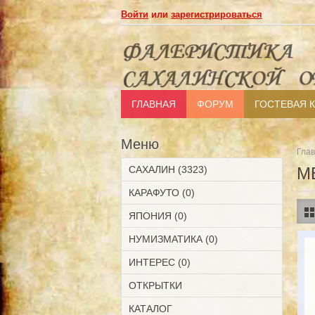
Войти
или
зарегистрироваться
ГЛАВНАЯ
ФОРУМ
ГОСТЕВАЯ 
Меню
Гла
САХАЛИН (3323)
М
КАРАФУТО (0)
ЯПОНИЯ (0)
НУМИЗМАТИКА (0)
ИНТЕРЕС (0)
ОТКРЫТКИ
КАТАЛОГ