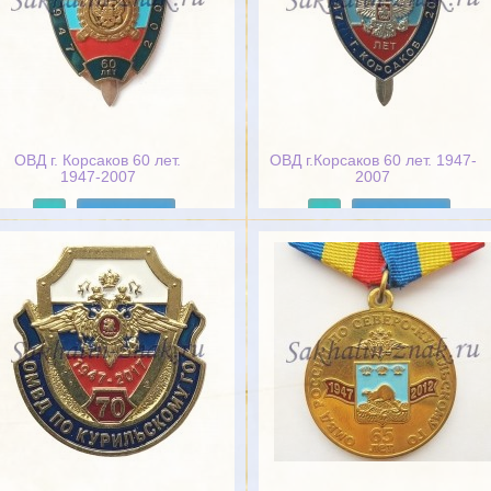
ОВД г. Корсаков 60 лет.
ОВД г.Корсаков 60 лет. 1947-
1947-2007
2007
Подробнее
Подробнее