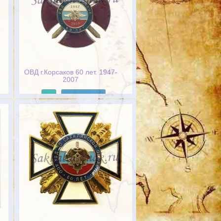
ОВД г.Корсаков 60 лет. 1947-
2007
Подробнее