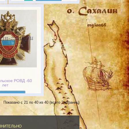
Подробнее
льское РОВД -60
лет
Подробнее
Показано с 21 по 40 из 40 (всего 2 страниц)
ЛНИТЕЛЬНО