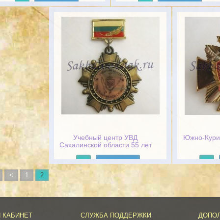
Подробнее
Подробнее
Учебный центр УВД
Южно-Кури
Сахалинской области 55 лет
Подробнее
<
1
2
 КАБИНЕТ
СЛУЖБА ПОДДЕРЖКИ
ДОПО