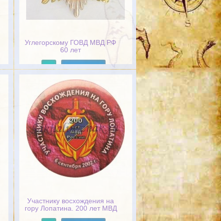
Углегорскому ГОВД МВД РФ
60 лет
Подробнее
Участнику восхождения на
гору Лопатина. 200 лет МВД
России. 6 сентября 2002г.