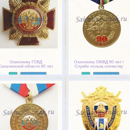
Охинскому ГОВД
Охинскому ОМВД 90 лет /
Сахалинской области 80 лет
Службе польза отечеству
благо 1926-2016
Подробнее
Подробнее