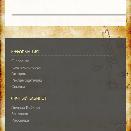
ИНФОРМАЦИЯ
О проекте
Коллекционерам
Авторам
Рекламодателям
Ссылки
ЛИЧНЫЙ КАБИНЕТ
Личный Кабинет
Закладки
Рассылка