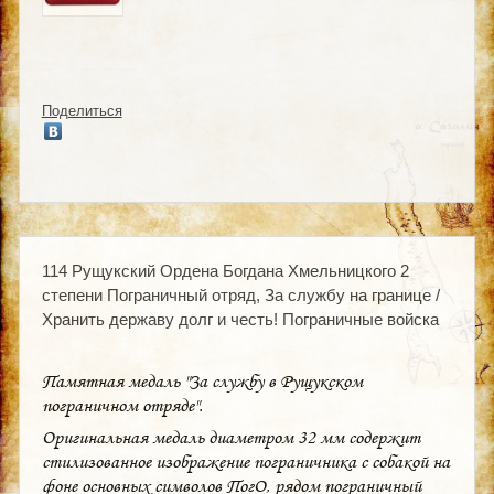
Поделиться
114 Рущукский Ордена Богдана Хмельницкого 2
степени Пограничный отряд, За службу на границе /
Хранить державу долг и честь! Пограничные войска
Памятная медаль "За службу в Рущукском
пограничном отряде".
Оригинальная медаль диаметром 32 мм содержит
стилизованное изображение пограничника с собакой на
фоне основных символов ПогО, рядом пограничный