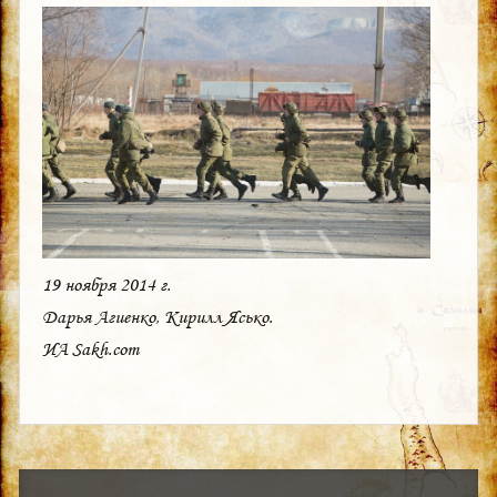
19 ноября 2014 г.
Дарья Агиенко, Кирилл Ясько.
ИА Sakh.com