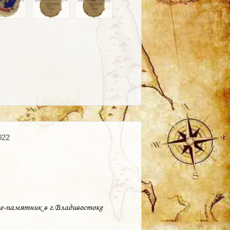
022
те-памятник в г.Владивостоке