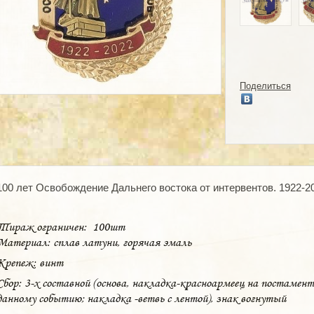
Поделиться
100 лет Освобождение Дальнего востока от интервентов. 1922-2
Тираж ограничен: 100шт
Материал: сплав латуни, горячая эмаль
Крепеж: винт
Сбор: 3-х составной (основа, накладка-красноармеец на постамен
данному событию; накладка -ветвь с лентой), знак вогнутый