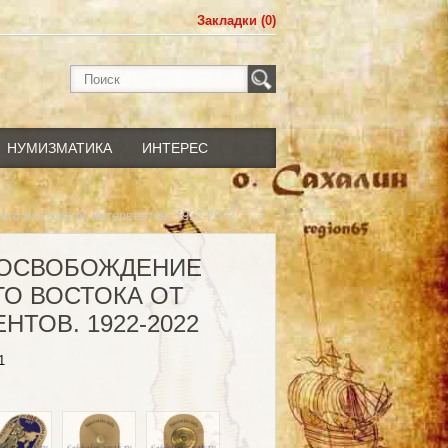
Закладки (0)
НУМИЗМАТИКА
ИНТЕРЕС
го востока от интервентов. 1922-2022
Т ОСВОБОЖДЕНИЕ
ГО ВОСТОКА ОТ
НТОВ. 1922-2022
1