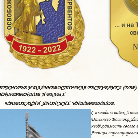
ПРИМОРЬЕ И ДАЛЬНЕВОСТОЧНАЯ РЕСПУБЛИКА (ДВР)
ИНТЕРВЕНТОВ И БЕЛЫХ
ПРОВОКАЦИИ ЯПОНСКИХ ИНТЕРВЕНТОВ.
С выводом войск Анта
Дальнего Востока Япо
необходимость своего 
Японцы спровоцировал