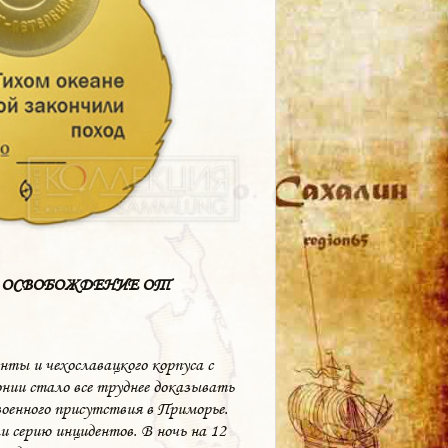
. ОСВОБОЖДЕНИЕ ОТ
нты и чехославацкого корпуса с
нии стало все труднее доказывать
военного присутствия в Приморье.
и серию инцидентов. В ночь на 12