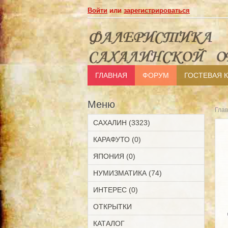
Войти
или
зарегистрироваться
ГЛАВНАЯ
ФОРУМ
ГОСТЕВАЯ 
Меню
Гла
САХАЛИН (3323)
КАРАФУТО (0)
ЯПОНИЯ (0)
НУМИЗМАТИКА (74)
ИНТЕРЕС (0)
ОТКРЫТКИ
КАТАЛОГ