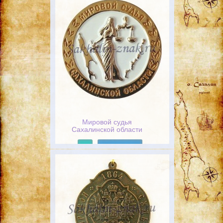
Мировой судья
Сахалинской области
Подробнее