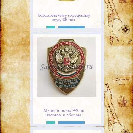
Корсаковскому городскому
суду 65 лет
Подробнее
Министерство РФ по
налогам и сборам.
Управление Сахалинской
области
Подробнее