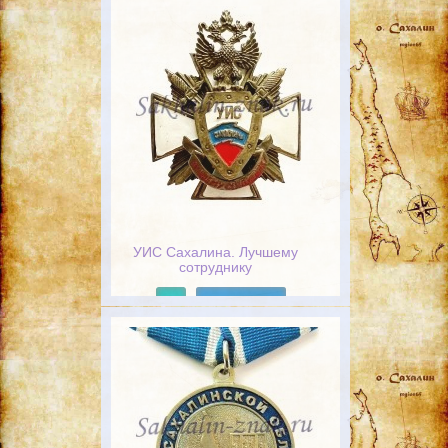
УИС Сахалина. Лучшему
сотруднику
Подробнее