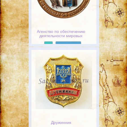
Агенство по обеспечению
деятельности мировых
судей Сахалинской области
15 лет
Подробнее
Дружинник