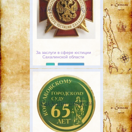
За заслуги в сфере юстиции
Сахалинской области
Подробнее