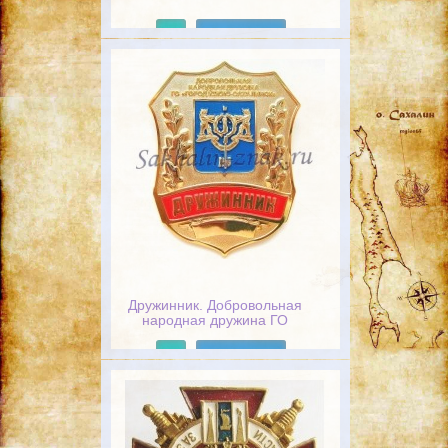
Подробнее
Дружинник. Добровольная
народная дружина ГО
"Город Южно-Сахалинск
Подробнее