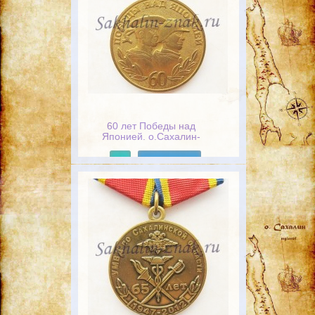
60 лет Победы над
Японией. о.Сахалин-
Курильские острова 1945-
2005
Подробнее