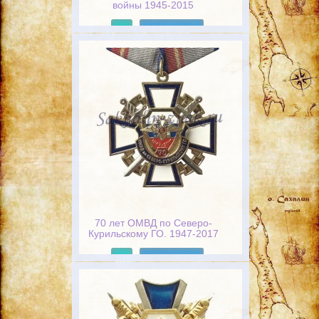
войны 1945-2015
Подробнее
70 лет ОМВД по Северо-
Курильскому ГО. 1947-2017
Подробнее