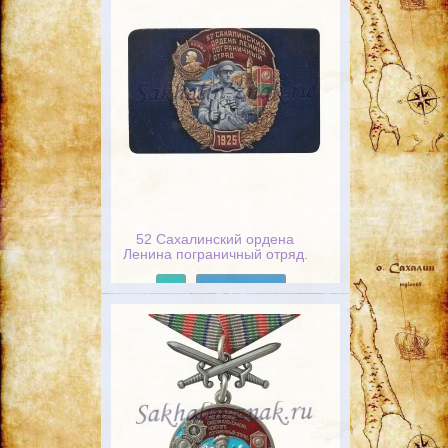
52 Сахалинский ордена
Ленина пограничный отряд.
1925
Подробнее