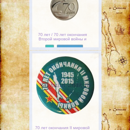
70 лет / 70 лет окончания
Второй мировой войны и
освобождения Южного
Сахалина и Курильских
Подробнее
островов 1945-2015
70 лет окончания II мировой